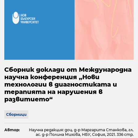
Сборник доклади от Международна
научна конференция „Нови
технологии в диагностиката и
терапията на нарушения в
развитието“
Сборници
Автор:
Научна редакция: доц. д-р Маргарита Станкова, гл.
ас. д-р Полина Михова, НБУ, София, 2021. 336 стр.