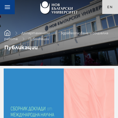
EN
Департаменти
Здравеопазване и социална
работа
Публикации
Публикации