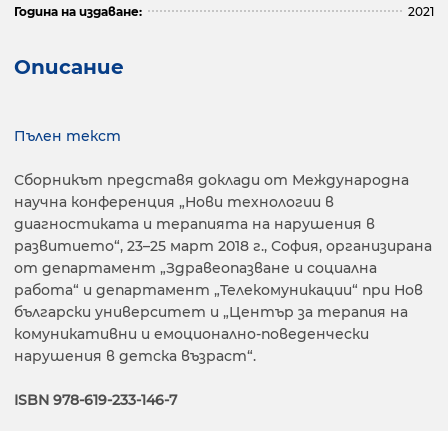
Година на издаване:
2021
Описание
Пълен текст
Сборникът представя доклади от Международна
научна конференция „Нови технологии в
диагностиката и терапията на нарушения в
развитието“, 23–25 март 2018 г., София, организирана
от департамент „Здравеопазване и социална
работа“ и департамент „Телекомуникации“ при Нов
български университет и „Център за терапия на
комуникативни и емоционално-поведенчески
нарушения в детска възраст“.
ISBN 978-619-233-146-7