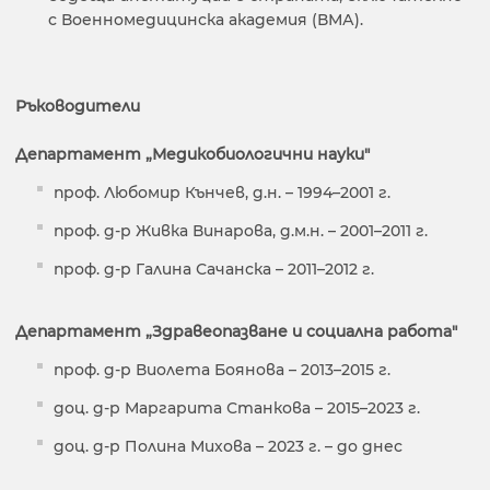
с Военномедицинска академия (ВМА).
Ръководители
Департамент „Медикобиологични науки"
проф. Любомир Кънчев, д.н. – 1994–2001 г.
проф. д-р Живка Винарова, д.м.н. – 2001–2011 г.
проф. д-р Галина Сачанска – 2011–2012 г.
Департамент „Здравеопазване и социална работа"
проф. д-р Виолета Боянова – 2013–2015 г.
доц. д-р Маргарита Станкова – 2015–2023 г.
доц. д-р Полина Михова – 2023 г. – до днес