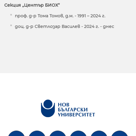
Секция „Център БИОХ“
проф. д-р Тома Томов, д.м. - 1991 – 2024 г.
доц. д-р Светлозар Василев - 2024 г. - днес