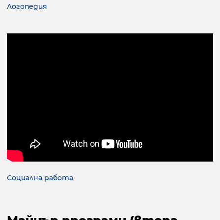
Логопедия
Социална работа