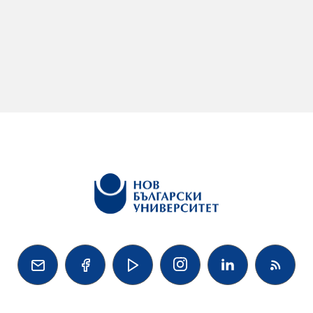



