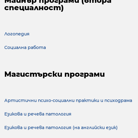
Майнър програми (втора
специалност)
Логопедия
Социална работа
Магистърски програми
Артистични психо-социални практики и психодрама
Езикова и речева патология
Езикова и речева патология (на английски език)