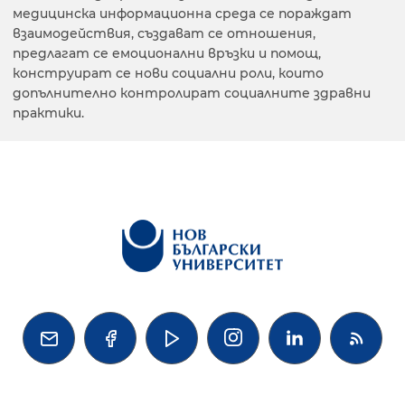
медицинска информационна среда се пораждат
взаимодействия, създават се отношения,
предлагат се емоционални връзки и помощ,
конструират се нови социални роли, които
допълнително контролират социалните здравни
практики.



