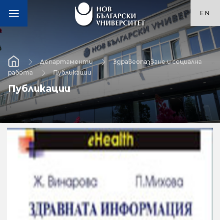
EN
Департаменти
Здравеопазване и социална
работа
Публикации
Публикации